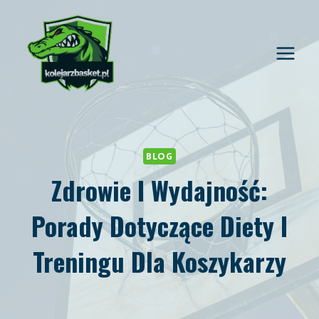
Przejdź
do
treści
BLOG
Zdrowie I Wydajność:
Porady Dotyczące Diety I
Treningu Dla Koszykarzy