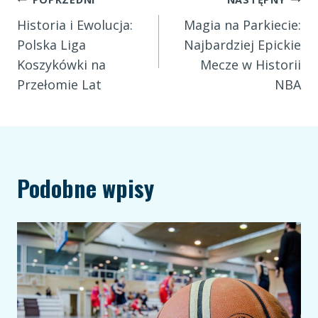
Nawigacja
Historia i Ewolucja:
Magia na Parkiecie:
wpisu
Polska Liga
Najbardziej Epickie
Koszykówki na
Mecze w Historii
Przełomie Lat
NBA
Podobne wpisy