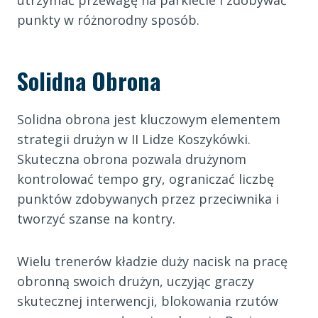
utrzymać przewagę na parkiecie i zdobywać
punkty w różnorodny sposób.
Solidna Obrona
Solidna obrona jest kluczowym elementem
strategii drużyn w II Lidze Koszykówki.
Skuteczna obrona pozwala drużynom
kontrolować tempo gry, ograniczać liczbę
punktów zdobywanych przez przeciwnika i
tworzyć szanse na kontry.
Wielu trenerów kładzie duży nacisk na pracę
obronną swoich drużyn, uczyjąc graczy
skutecznej interwencji, blokowania rzutów