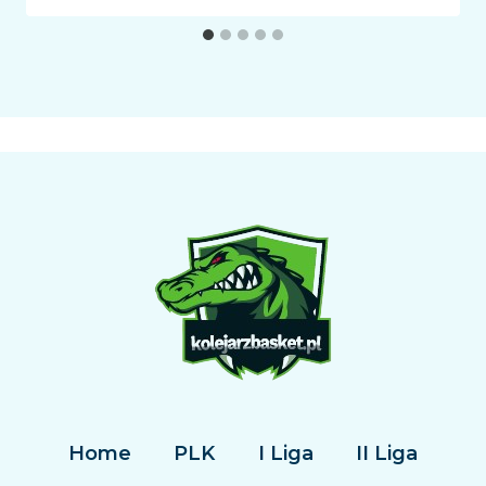
Home
PLK
I Liga
II Liga