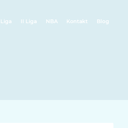
 Liga
II Liga
NBA
Kontakt
Blog