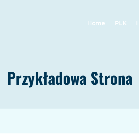
Home
PLK
I
Przykładowa Strona