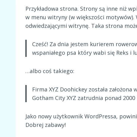
Przykładowa strona. Strony są inne niż wpi
w menu witryny (w większości motywów). W
odwiedzającymi witrynę. Taka strona może
Cześć! Za dnia jestem kurierem rowero
wspaniałego psa który wabi się Reks i l
…albo coś takiego:
Firma XYZ Doohickey została założona w
Gotham City XYZ zatrudnia ponad 2000 
Jako nowy użytkownik WordPressa, powini
Dobrej zabawy!