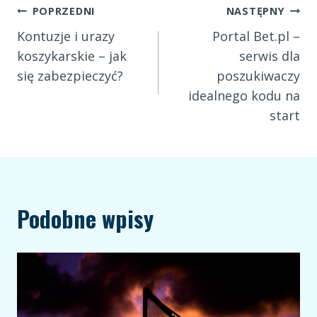
Nawigacja
POPRZEDNI
NASTĘPNY
Kontuzje i urazy
Portal Bet.pl –
wpisu
koszykarskie – jak
serwis dla
się zabezpieczyć?
poszukiwaczy
idealnego kodu na
start
Podobne wpisy