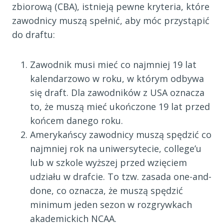
zbiorową (CBA), istnieją pewne kryteria, które
zawodnicy muszą spełnić, aby móc przystąpić
do draftu:
Zawodnik musi mieć co najmniej 19 lat
kalendarzowo w roku, w którym odbywa
się draft. Dla zawodników z USA oznacza
to, że muszą mieć ukończone 19 lat przed
końcem danego roku.
Amerykańscy zawodnicy muszą spędzić co
najmniej rok na uniwersytecie, college’u
lub w szkole wyższej przed wzięciem
udziału w drafcie. To tzw. zasada one-and-
done, co oznacza, że muszą spędzić
minimum jeden sezon w rozgrywkach
akademickich NCAA.